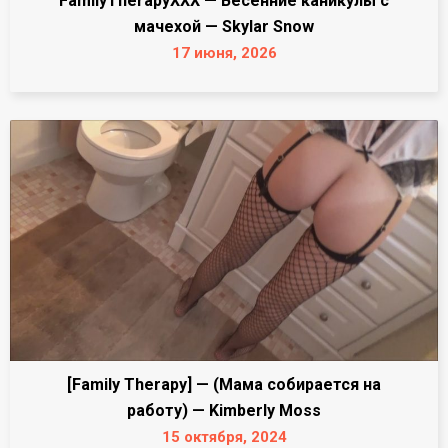
FamilyTherapyXXX — Весенние каникулы с
мачехой — Skylar Snow
17 июня, 2026
[Family Therapy] — (Мама собирается на
работу) — Kimberly Moss
15 октября, 2024