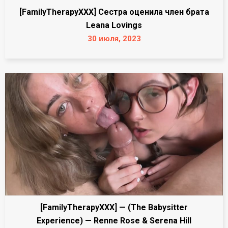
[FamilyTherapyXXX] Сестра оценила член брата
Leana Lovings
30 июля, 2023
[FamilyTherapyXXX] — (The Babysitter
Experience) — Renne Rose & Serena Hill