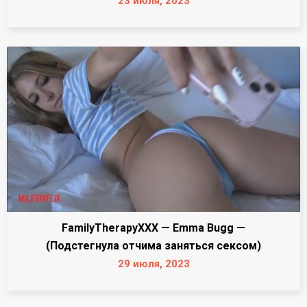
23 июля, 2023
FamilyTherapyXXX — Emma Bugg —
(Подстегнула отчима заняться сексом)
29 июля, 2023