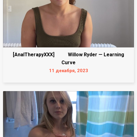
[AnalTherapyXXX] Willow Ryder — Learning
Curve
11 декабря, 2023