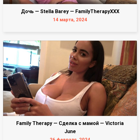
Дочь — Stella Barey — FamilyTherapyXXX
14 марта, 2024
Family Therapy — Сделка с мамой — Victoria
June
26 февраля, 2024