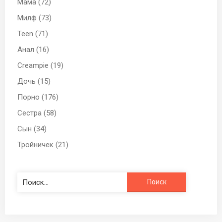
Мама (72)
Милф (73)
Teen (71)
Анал (16)
Creampie (19)
Дочь (15)
Порно (176)
Сестра (58)
Сын (34)
Тройничек (21)
Найти: