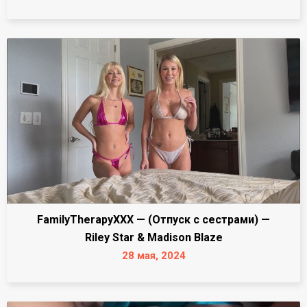
FamilyTherapyXXX — (Отпуск с сестрами) —
Riley Star & Madison Blaze
28 мая, 2024