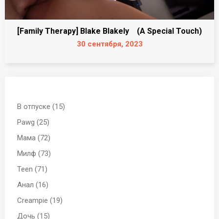
[Family Therapy] Blake Blakely (A Special Touch)
30 сентября, 2023
В отпуске (15)
Pawg (25)
Мама (72)
Милф (73)
Teen (71)
Анал (16)
Creampie (19)
Дочь (15)