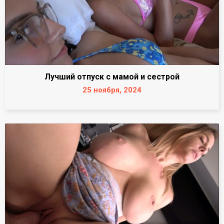
Лучший отпуск с мамой и сестрой
25 ноября, 2024