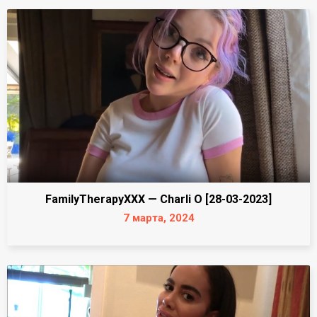
FamilyTherapyXXX — Charli O [28-03-2023]
7 марта, 2024