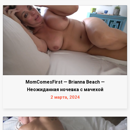
MomComesFirst — Brianna Beach —
Неожиданная ночевка с мачехой
2 марта, 2024