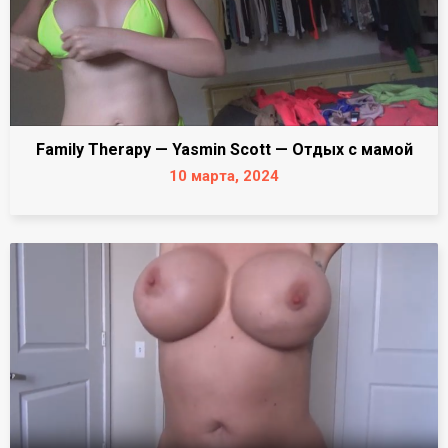
Family Therapy — Yasmin Scott — Отдых с мамой
10 марта, 2024