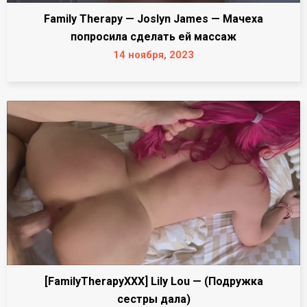
Family Therapy — Joslyn James — Мачеха
попросила сделать ей массаж
14 ноября, 2023
[FamilyTherapyXXX] Lily Lou — (Подружка
сестры дала)