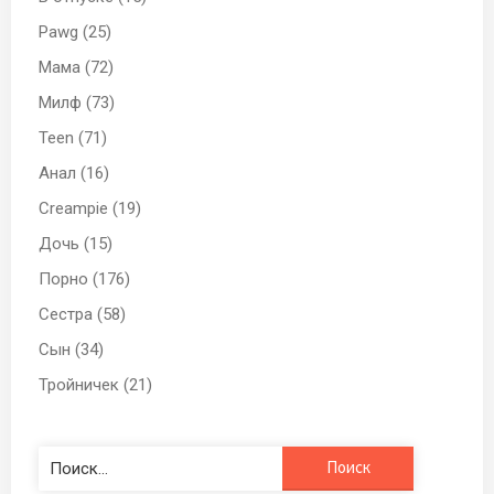
Pawg (25)
Мама (72)
Милф (73)
Teen (71)
Анал (16)
Creampie (19)
Дочь (15)
Порно (176)
Сестра (58)
Сын (34)
Тройничек (21)
Найти: