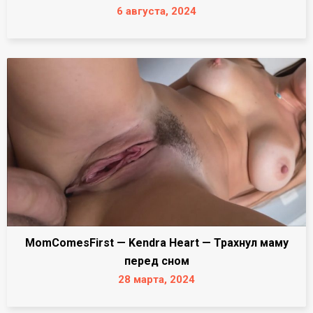
6 августа, 2024
MomComesFirst — Kendra Heart — Трахнул маму
перед сном
28 марта, 2024