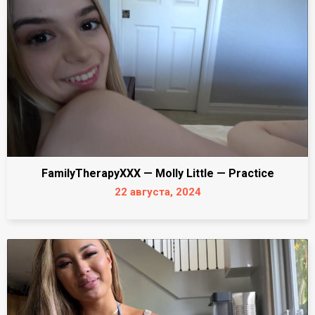
FamilyTherapyXXX — Molly Little — Practice
22 августа, 2024