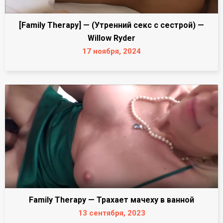
[Family Therapy] — (Утренний секс с сестрой) —
Willow Ryder
17 ноября, 2024
Family Therapy — Трахает мачеху в ванной
13 сентября, 2023