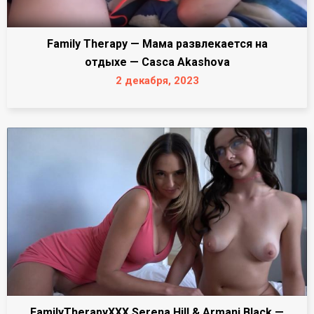
Family Therapy — Мама развлекается на
отдыхе — Casca Akashova
2 декабря, 2023
FamilyTherapyXXX Serena Hill & Armani Black —