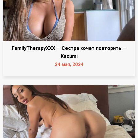
FamilyTherapyXXX — Сестра хочет повторить —
Kazumi
24 мая, 2024