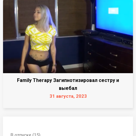
Family Therapy Загипнотизировал сестру и
выебал
31 августа, 2023
В отпуске (15)