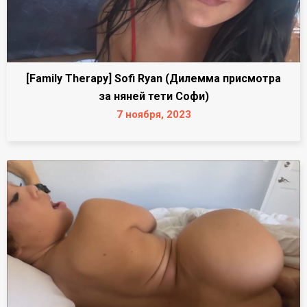
[Family Therapy] Sofi Ryan (Дилемма присмотра
за няней тети Софи)
7 ноября, 2023