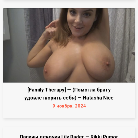
[Family Therapy] — (Помогла брату
удовлетворить себя) — Natasha Nice
9 ноября, 2024
Папины девочки Lily Rader — Rikki Rumor