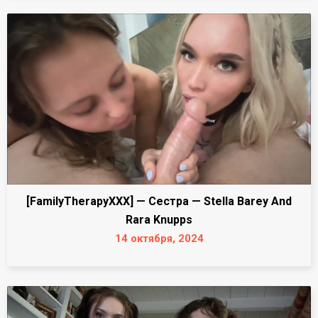
[FamilyTherapyXXX] — Сестра — Stella Barey And
Rara Knupps
14 октября, 2024