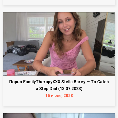
Порно FamilyTherapyXXX Stella Barey — To Catch
a Step Dad (13.07.2023)
15 июля, 2023